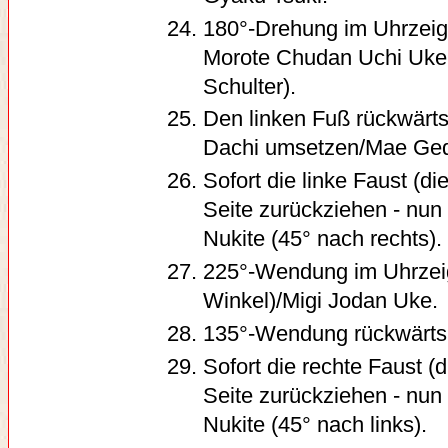
180°-Drehung im Uhrzeige
Morote Chudan Uchi Uke 
Schulter).
Den linken Fuß rückwärts
Dachi umsetzen/Mae Ged
Sofort die linke Faust (di
Seite zurückziehen - nun
Nukite (45° nach rechts).
225°-Wendung im Uhrzeige
Winkel)/Migi Jodan Uke.
135°-Wendung rückwärts 
Sofort die rechte Faust (
Seite zurückziehen - nun
Nukite (45° nach links).