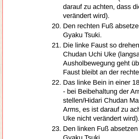
darauf zu achten, dass d
verändert wird).
Den rechten Fuß absetze
Gyaku Tsuki.
Die linke Faust so drehe
Chudan Uchi Uke (langsa
Ausholbewegung geht übe
Faust bleibt an der rechte
Das linke Bein in einer 
- bei Beibehaltung der Ar
stellen/Hidari Chudan Mae
Arms, es ist darauf zu a
Uke nicht verändert wird)
Den linken Fuß absetzen
Gyaku Tsuki.