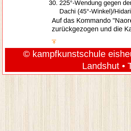
225°-Wendung gegen den 
Dachi (45°-Winkel)/Hidari
Auf das Kommando "Naore"
zurückgezogen und die Ka
© kampfkunstschule eisheu
Landshut • 