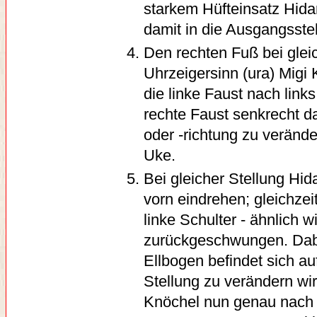
starkem Hüfteinsatz Hidar
damit in die Ausgangsstel
Den rechten Fuß bei glei
Uhrzeigersinn (ura) Migi 
die linke Faust nach link
rechte Faust senkrecht d
oder -richtung zu veränd
Uke.
Bei gleicher Stellung Hid
vorn eindrehen; gleichzei
linke Schulter - ähnlich w
zurückgeschwungen. Dabe
Ellbogen befindet sich a
Stellung zu verändern wir
Knöchel nun genau nach vo