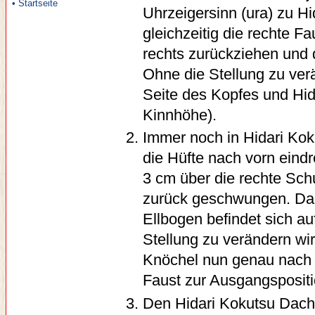
• Startseite
Uhrzeigersinn (ura) zu H
gleichzeitig die rechte F
rechts zurückziehen und d
Ohne die Stellung zu ver
Seite des Kopfes und Hid
Kinnhöhe).
Immer noch in Hidari Koku
die Hüfte nach vorn eindr
3 cm über die rechte Schu
zurück geschwungen. Dab
Ellbogen befindet sich a
Stellung zu verändern wir
Knöchel nun genau nach vo
Faust zur Ausgangspositi
Den Hidari Kokutsu Dachi