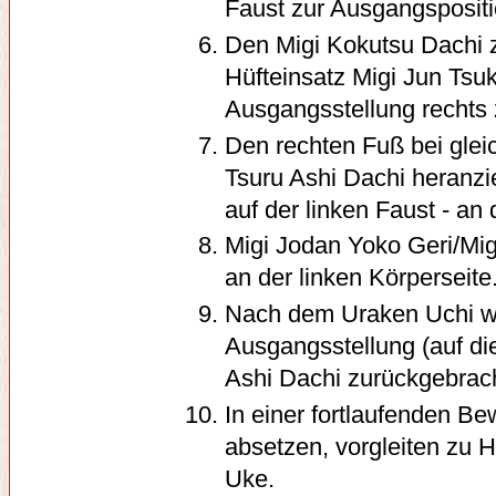
Faust zur Ausgangspositi
Den Migi Kokutsu Dachi z
Hüfteinsatz Migi Jun Tsuki
Ausgangsstellung rechts 
Den rechten Fuß bei glei
Tsuru Ashi Dachi heranzi
auf der linken Faust - an 
Migi Jodan Yoko Geri/Migi
an der linken Körperseite
Nach dem Uraken Uchi we
Ausgangsstellung (auf die
Ashi Dachi zurückgebrach
In einer fortlaufenden B
absetzen, vorgleiten zu 
Uke.