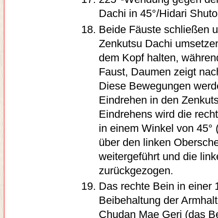
Dachi in 45°/Hidari Shut
Beide Fäuste schließen u
Zenkutsu Dachi umsetzen.
dem Kopf halten, während
Faust, Daumen zeigt nach
Diese Bewegungen werden
Eindrehen in den Zenkuts
Eindrehens wird die rech
in einem Winkel von 45° (
über den linken Obersch
weitergeführt und die lin
zurückgezogen.
Das rechte Bein in einer 
Beibehaltung der Armhaltu
Chudan Mae Geri (das Bei