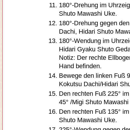
180°-Drehung im Uhrzeige
Shuto Mawashi Uke.
180°-Drehung gegen den U
Dachi, Hidari Shuto Maw
180°-Wendung im Uhrzeige
Hidari Gyaku Shuto Geda
Notiz: Der rechte Ellboge
Hand befinden.
Bewege den linken Fuß 90
Kokutsu Dachi/Hidari Sh
Den rechten Fuß 225° im 
45° /Migi Shuto Mawashi
Den rechten Fuß 135° im 
Shuto Mawashi Uke.
225°-Wendung gegen den 