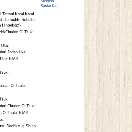
Sushiho
Kanku Dai
gi Tettsui Komi Kami
t die rechte Schulter
 Hinterkopf).
chi/Chudan Oi Tsuki.
n Uke.
dari Jodan Uke.
 Uke. KIAI!
Tsuki.
hudan Oi Tsuki.
Tsuki.
dari Chudan Oi Tsuki.
 Oi Tsuki. KIAI!
ke.
utsu Dachi/Migi Shuto