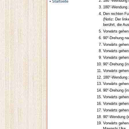
180°-Wendung i
• Startseite
180°-Wendung z
Den rechten Fuß
(Notiz: Der lin
berührt, die Au
Vorwärts gehen 
90°-Drehung na
Vorwärts gehen
Vorwärts gehen
Vorwärts gehen
90°-Drehung (i
Vorwärts gehen
180°-Wendung z
Vorwärts gehen
90°-Drehung (i
Vorwärts gehen
Vorwärts gehen
Vorwärts gehen
90°-Wendung (i
Vorwärts gehen 
Mawashi Uke.