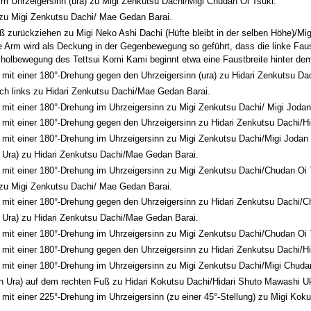
m Uhrzeigersinn (ura) zu Migi Zenkutsu Dachi/Migi Chudan Oi Tsuki.
u Migi Zenkutsu Dachi/ Mae Gedan Barai.
 zurückziehen zu Migi Neko Ashi Dachi (Hüfte bleibt in der selben Höhe)/Mi
ke Arm wird als Deckung in der Gegenbewegung so geführt, dass die linke Faus
sholbewegung des Tettsui Komi Kami beginnt etwa eine Faustbreite hinter dem
mit einer 180°-Drehung gegen den Uhrzeigersinn (ura) zu Hidari Zenkutsu Da
ch links zu Hidari Zenkutsu Dachi/Mae Gedan Barai.
 mit einer 180°-Drehung im Uhrzeigersinn zu Migi Zenkutsu Dachi/ Migi Joda
 mit einer 180°-Drehung gegen den Uhrzeigersinn zu Hidari Zenkutsu Dachi/Hi
 mit einer 180°-Drehung im Uhrzeigersinn zu Migi Zenkutsu Dachi/Migi Jodan
n Ura) zu Hidari Zenkutsu Dachi/Mae Gedan Barai.
 mit einer 180°-Drehung im Uhrzeigersinn zu Migi Zenkutsu Dachi/Chudan Oi 
u Migi Zenkutsu Dachi/ Mae Gedan Barai.
 mit einer 180°-Drehung gegen den Uhrzeigersinn zu Hidari Zenkutsu Dachi/C
n Ura) zu Hidari Zenkutsu Dachi/Mae Gedan Barai.
 mit einer 180°-Drehung im Uhrzeigersinn zu Migi Zenkutsu Dachi/Chudan Oi 
 mit einer 180°-Drehung gegen den Uhrzeigersinn zu Hidari Zenkutsu Dachi/Hi
 mit einer 180°-Drehung im Uhrzeigersinn zu Migi Zenkutsu Dachi/Migi Chudan
n Ura) auf dem rechten Fuß zu Hidari Kokutsu Dachi/Hidari Shuto Mawashi U
mit einer 225°-Drehung im Uhrzeigersinn (zu einer 45°-Stellung) zu Migi Kok