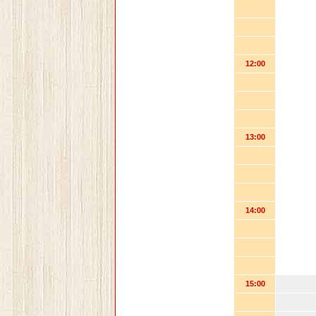
12:00
13:00
14:00
15:00