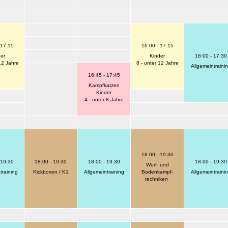
 17:15
16:00 - 17:15
er
Kinder
16:00 - 17:30
12 Jahre
8 - unter 12 Jahre
Allgemeintraini
16:45 - 17:45
Kampfkatzen
Kinder
4 - unter 8 Jahre
18:00 - 19:30
 19:30
18:00 - 19:30
18:00 - 19:30
18:00 - 19:30
Wurf- und
training
Kickboxen / K1
Allgemeintraining
Bodenkampf-
Allgemeintraini
techniken