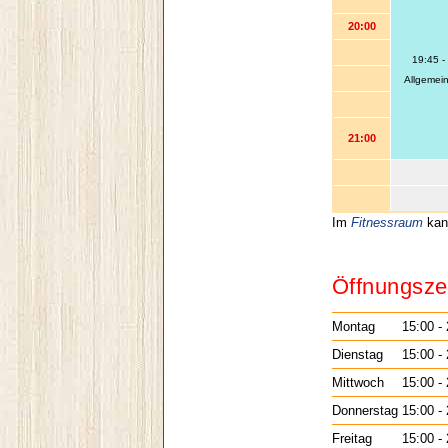
20:00
19:45 -
Allgemein
21:00
Im
Fitnessraum
kann
Öffnungsze
Montag
15:00 -
Dienstag
15:00 -
Mittwoch
15:00 -
Donnerstag
15:00 -
Freitag
15:00 -